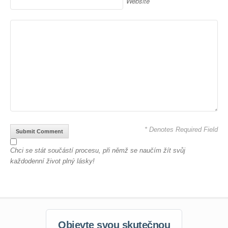
Website
* Denotes Required Field
Chci se stát součástí procesu, při němž se naučím žít svůj
každodenní život plný lásky!
Objevte svou skutečnou