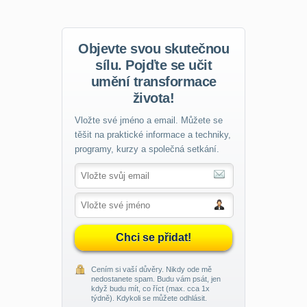
Objevte svou skutečnou
sílu. Pojďte se učit
umění transformace
života!
Vložte své jméno a email. Můžete se
těšit na praktické informace a techniky,
programy, kurzy a společná setkání.
Chci se přidat!
Cením si vaší důvěry. Nikdy ode mě
nedostanete spam. Budu vám psát, jen
když budu mít, co říct (max. cca 1x
týdně). Kdykoli se můžete odhlásit.