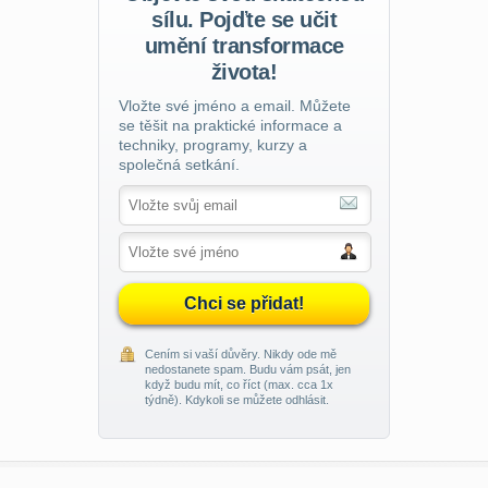
sílu. Pojďte se učit
umění transformace
života!
Vložte své jméno a email. Můžete
se těšit na praktické informace a
techniky, programy, kurzy a
společná setkání.
Chci se přidat!
Cením si vaší důvěry. Nikdy ode mě
nedostanete spam. Budu vám psát, jen
když budu mít, co říct (max. cca 1x
týdně). Kdykoli se můžete odhlásit.